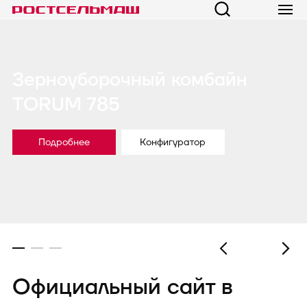
Зерноуборочный комбайн
TORUM 785
Подробнее
Конфигуратор
Официальный сайт в