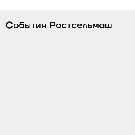
События Ростсельмаш