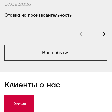
07.08.2026
0
Ставка на производительность
Р
Все события
Клиенты о нас
Кейсы