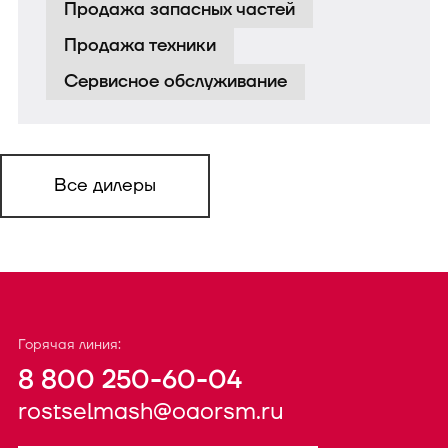
Продажа запасных частей
Продажа техники
Сервисное обслуживание
Все дилеры
Горячая линия:
8 800 250-60-04
rostselmash@oaorsm.ru