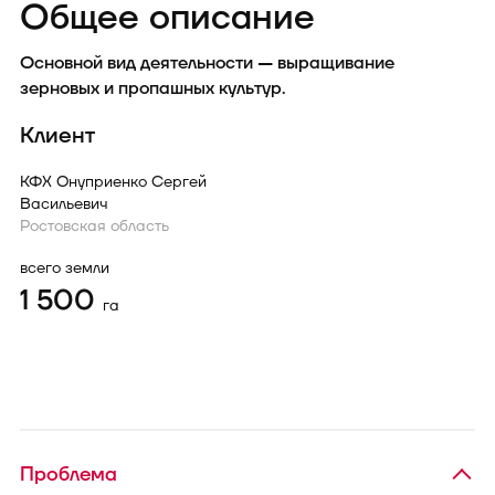
Общее описание
Основной вид деятельности — выращивание
зерновых и пропашных культур.
Клиент
КФХ Онуприенко Сергей
Васильевич
Ростовская область
всего земли
1 500
га
Проблема