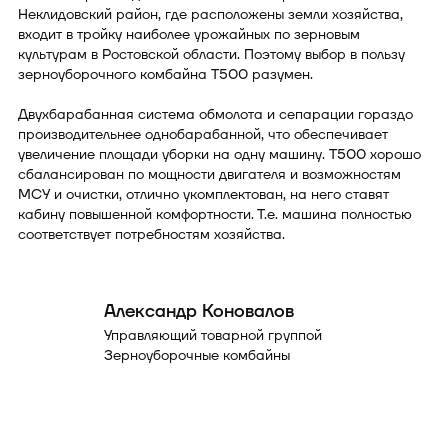
Неклидовский район, где расположены земли хозяйства,
входит в тройку наиболее урожайных по зерновым
культурам в Ростовской области. Поэтому выбор в пользу
зерноуборочного комбайна T500 разумен.
Двухбарабанная система обмолота и сепарации гораздо
производительнее однобарабанной, что обеспечивает
увеличение площади уборки на одну машину. T500 хорошо
сбалансирован по мощности двигателя и возможностям
МСУ и очистки, отлично укомплектован, на него ставят
кабину повышенной комфортности. Т.е. машина полностью
соответствует потребностям хозяйства.
Александр Коновалов
Управляющий товарной группой
Зерноуборочные комбайны