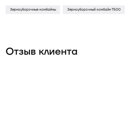
Зерноуборочные комбайны
Зерноуборочный комбайн Т500
Отзыв клиента