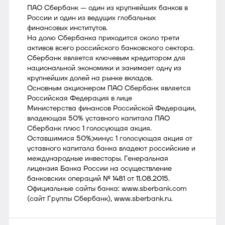
ПАО Сбербанк — один из крупнейших банков в
России и один из ведущих глобальных
финансовых институтов.
На долю Сбербанка приходится около трети
активов всего российского банковского сектора.
Сбербанк является ключевым кредитором для
национальной экономики и занимает одну из
крупнейших долей на рынке вкладов.
Основным акционером ПАО Сбербанк является
Российская Федерация в лице
Министерства финансов Российской Федерации,
владеющая 50% уставного капитала ПАО
Сбербанк плюс 1 голосующая акция.
Оставшимися 50%;минус 1 голосующая акция от
уставного капитала банка владеют российские и
международные инвесторы. Генеральная
лицензия Банка России на осуществление
банковских операций № 1481 от 11.08.2015.
Официальные сайты банка: www.sberbank.com
(сайт Группы Сбербанк), www.sberbank.ru.