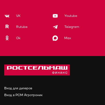
VK
Youtube
Rutube
Telegram
Ok
Max
Вход для дилеров
Вход в РСМ Агротроник