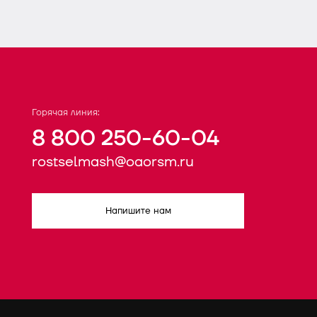
Горячая линия:
8 800 250-60-04
rostselmash@oaorsm.ru
Напишите нам