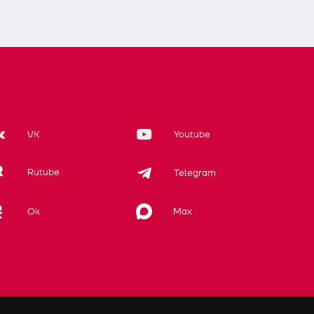
VK
Youtube
Rutube
Telegram
Max
Ok