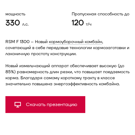
мощность
Пропускная способность до
330
120
л.с.
т/ч
RSM F 1300 – Новый
кормоуборочный комбайн
,
сочетающий в себе передовые технологии кормозаготовки и
лаконичную простоту конструкции.
Новый измельчающий аппарат обеспечивает высокую (до
85%) равномерность длин резки, что повышает поедаемость
корма. Благодаря самому короткому тракту в классе
значительно повышена энергоэффективность комбайна.
Скачать презентацию