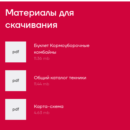
Материалы для
скачивания
Буклет Кормоуборочные
pdf
комбайны
11.36 mb
Общий каталог техники
pdf
11.44 mb
Карта-схема
pdf
4.63 mb