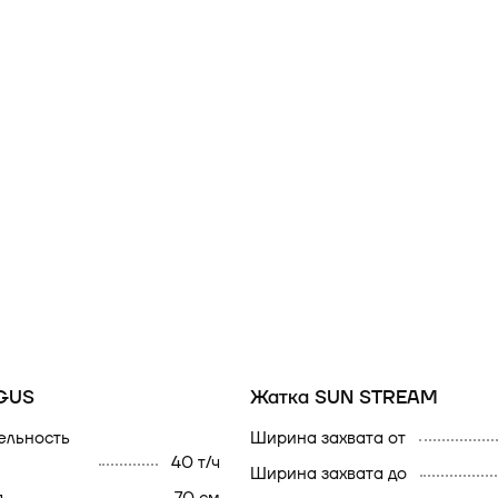
GUS
Жатка SUN STREAM
ширина захвата от
40 т/ч
ширина захвата до