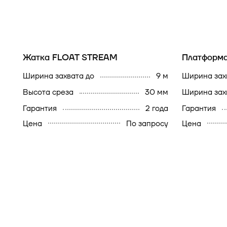
Жатка FLOAT STREAM
Платформ
ширина захвата до
9 м
ширина за
высота среза
30 мм
ширина за
гарантия
2 года
гарантия
Цена
По запросу
Цена