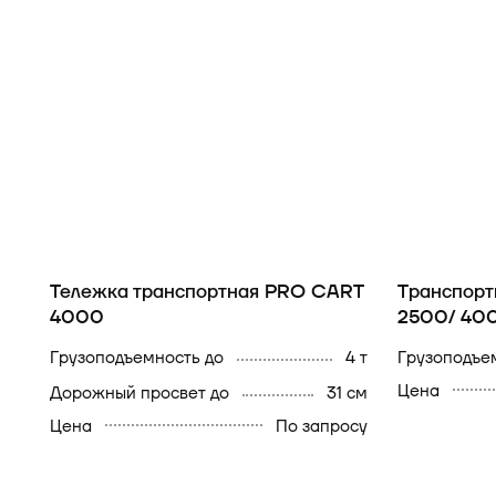
Тележка транспортная PRO CART
Транспорт
4000
2500/ 40
Грузоподъемность до
4 т
Грузоподъе
Цена
Дорожный просвет до
31 см
Цена
По запросу