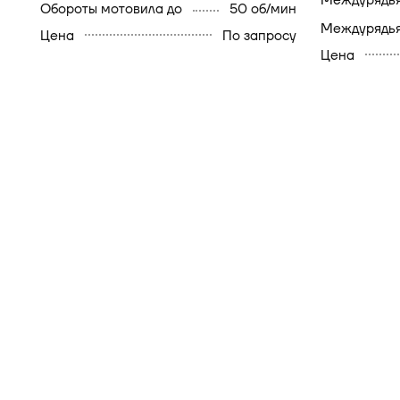
междурядь
обороты мотовила до
50 об/мин
междурядь
Цена
По запросу
Цена