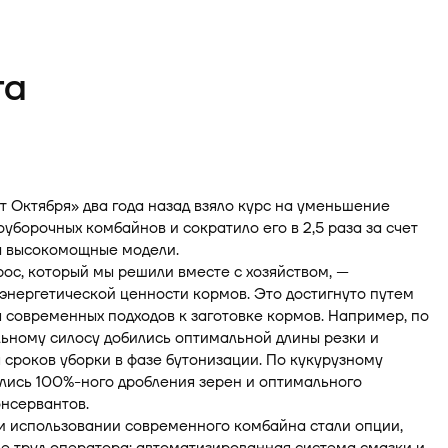
та
 Октября» два года назад взяло курс на уменьшение
уборочных комбайнов и сократило его в 2,5 раза за счет
а высокомощные модели.
ос, который мы решили вместе с хозяйством, —
нергетической ценности кормов. Это достигнуто путем
современных подходов к заготовке кормов. Например, по
ьному силосу добились оптимальной длины резки и
сроков уборки в фазе бутонизации. По кукурузному
лись 100%-ного дробления зерен и оптимального
нсервантов.
и использовании современного комбайна стали опции,