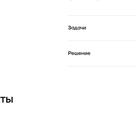
Задачи
Решение
кты