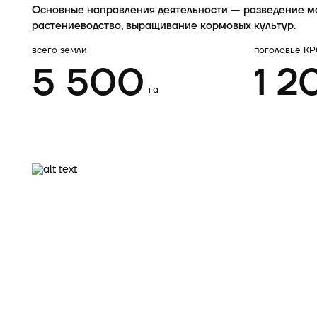
Основные направления деятельности — разведение м
растениеводство, выращивание кормовых культур.
всего земли
поголовье К
5 500
1 2
га