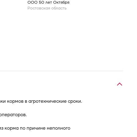
ООО 50 лет Октября
Ростовская область
ки кормов в агротехнические сроки.
операторов.
из корма по причине неполного