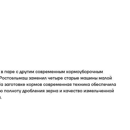
 в паре с другим современным кормоуборочным
Ростсельмаш заменил четыре старые машины малой
На заготовке кормов современная техника обеспечила
ю полноту дробления зерна и качество измельченной
.