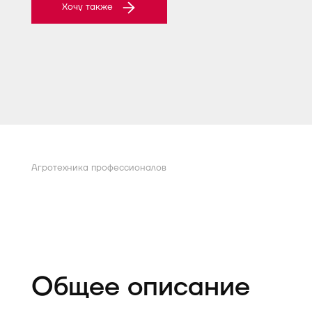
Хочу также
Агротехника профессионалов
Общее описание