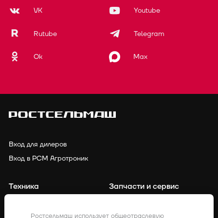
VK
Youtube
Rutube
Telegram
Ok
Max
Вход для дилеров
Вход в РСМ Агротроник
Техника
Запчасти и сервис
Финансирование
Контакты
Ростсельмаш использует общеотраслевую