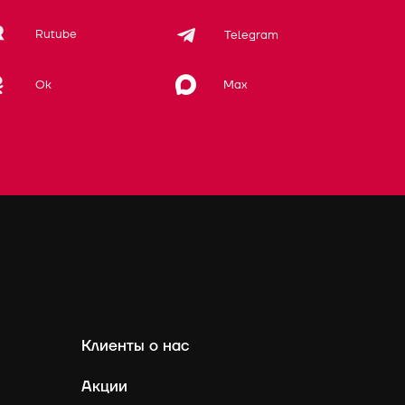
Rutube
Telegram
Max
Ok
Клиенты о нас
Акции