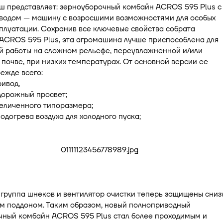
ш представляет: зерноуборочный комбайн ACROS 595 Plus с
водом — машину с возросшими возможностями для особых
плуатации. Сохранив все ключевые свойства собрата
ACROS 595 Plus, эта агромашина лучше приспособлена для
й работы на сложном рельефе, переувлажненной и/или
почве, при низких температурах. От основной версии ее
режде всего:
ивод,
дорожный просвет;
еличенного типоразмера;
одогрева воздуха для холодного пуска;
 группа шнеков и вентилятор очистки теперь защищены сниз
м поддоном. Таким образом, новый полноприводный
чный комбайн ACROS 595 Plus стал более проходимым и