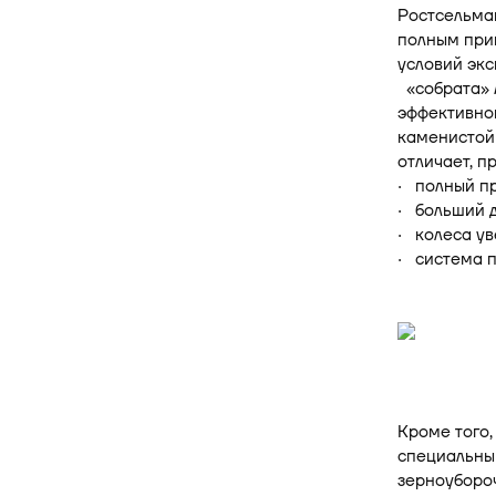
Ростсельма
полным при
условий экс
«собрата» 
эффективно
каменистой 
отличает, п
· полный пр
· больший 
· колеса ув
· система п
Кроме того,
специальны
зерноуборо