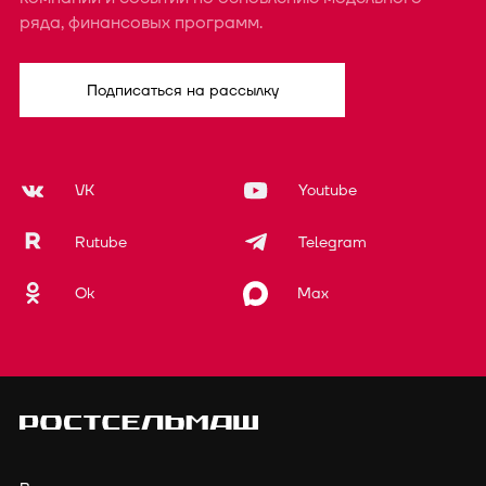
ряда, финансовых программ.
Подписаться на рассылку
VK
Youtube
Rutube
Telegram
Ok
Max