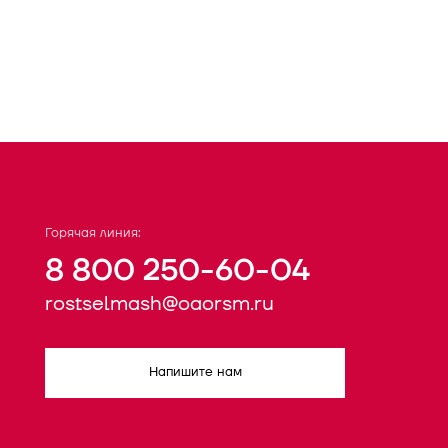
Горячая линия:
8 800 250-60-04
rostselmash@oaorsm.ru
Напишите нам