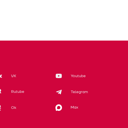
VK
Youtube
Rutube
Telegram
Max
Ok