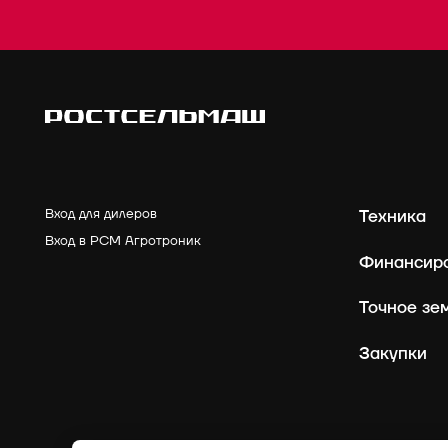
Вход для дилеров
Техника
Вход в РСМ Агротроник
Финансир
Точное зе
Закупки