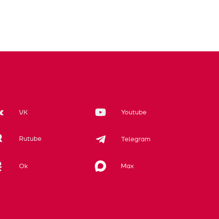
VK
Youtube
Rutube
Telegram
Max
Ok