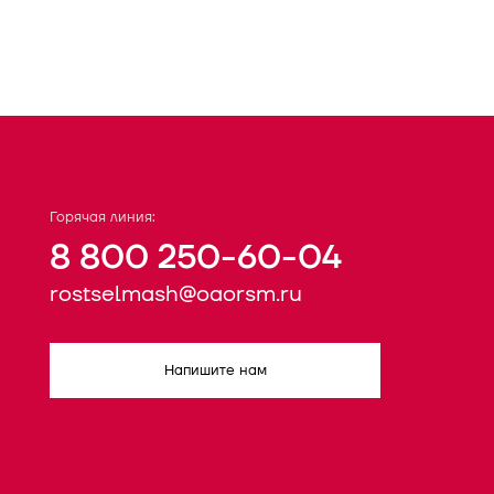
Горячая линия:
8 800 250-60-04
rostselmash@oaorsm.ru
Напишите нам