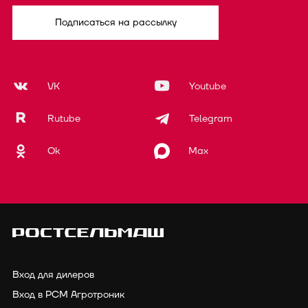
Подписаться на рассылку
VK
Youtube
Rutube
Telegram
Ok
Max
Вход для дилеров
Вход в РСМ Агротроник