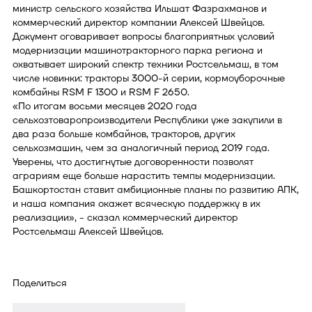
министр сельского хозяйства Ильшат Фазрахманов и
коммерческий директор компании Алексей Швейцов.
Документ оговаривает вопросы благоприятных условий
модернизации машинотракторного парка региона и
охватывает широкий спектр техники Ростсельмаш, в том
числе новинки: тракторы 3000-й серии, кормоуборочные
комбайны RSM F 1300 и RSM F 2650.
«По итогам восьми месяцев 2020 года
сельхозтоваропроизводители Республики уже закупили в
два раза больше комбайнов, тракторов, других
сельхозмашин, чем за аналогичный период 2019 года.
Уверены, что достигнутые договоренности позволят
аграриям еще больше нарастить темпы модернизации.
Башкортостан ставит амбиционные планы по развитию АПК,
и наша компания окажет всяческую поддержку в их
реализации», - сказал коммерческий директор
Ростсельмаш Алексей Швейцов.
Поделиться