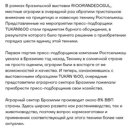
В рамках бразильской выставки RIOGRANDEDOSUL,
местные аграрии в очередной раз обратили пристальное
внимание на прицепную и навесную технику Ростсельмаш.
Представленные на мероприятии пресс-подборщики
TUKAN1600 стали предметом бурного обсуждения, в
результате которого было принято решение о приобретении
порядка шести единиц этой техники.
Первая партия пресс-подборщиков компании Ростсельмаш
уехала в Бразилию год назад. Технику в солнечной стране
не просто оценили, аграрии были в восторге от ее
возможностей и качества. И теперь, ознакомившись с
выставочными образцами TUKAN 1600, очередные
представители аграрного сектора Бразилии пожелали
приобрести пресс-подборщикив свои хозяйства.
Аграрный сектор Бразилии производит около 8% ВВП
страны. Здесь широко развито как растениеводство, так и
животноводство, поэтому вопрос кормозаготовки и
применения соответствующей для этого техники более чем
актуален.