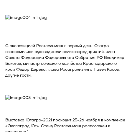
С экспозицией Ростсельмаш в первый день Югагро
ознакомились руководители сельхозпредприятий, член
Совета Федерации Федерального Собрания РФ Владимир
Бекетов, министр сельского хозяйства Краснодарского
края Федор Дерека, глава Росагролизинга Павел Косов,
другие гости.
Выставка Югагро-2021 проходит 23-26 ноября в комплексе
«Экспоград Юг». Стенд Ростсельмаш расположен в
павильоне 1.