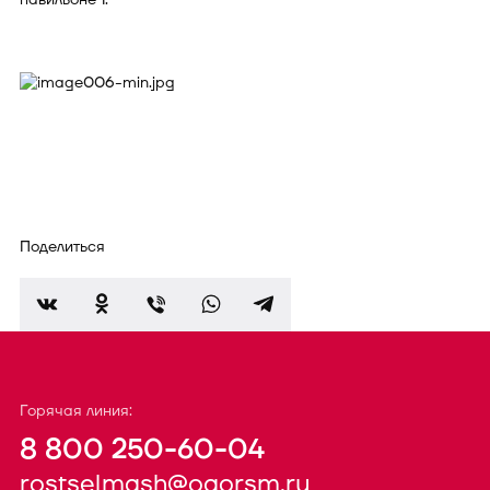
Поделиться
Горячая линия:
8 800 250-60-04
rostselmash@oaorsm.ru