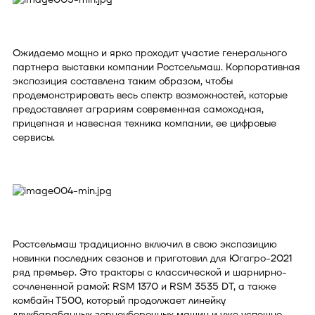
Ожидаемо мощно и ярко проходит участие генерального
партнера выставки компании Ростсельмаш. Корпоративная
экспозиция составлена таким образом, чтобы
продемонстрировать весь спектр возможностей, которые
предоставляет аграриям современная самоходная,
прицепная и навесная техника компании, ее цифровые
сервисы.
Ростсельмаш традиционно включил в свою экспозицию
новинки последних сезонов и приготовил для Югагро-2021
ряд премьер. Это тракторы с классической и шарнирно-
сочлененной рамой: RSM 1370 и RSM 3535 DT, а также
комбайн Т500, который продолжает линейку
двухбарабанных зерноуборочных машин и уже успешно