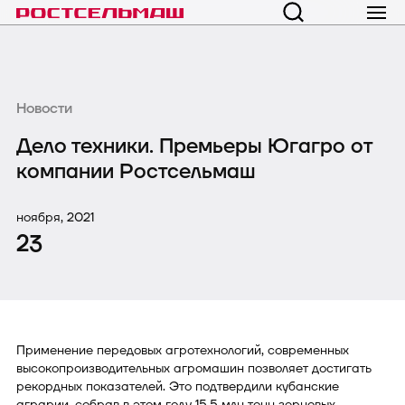
Новости
Дело техники. Премьеры Югагро от
компании Ростсельмаш
ноября, 2021
23
Применение передовых агротехнологий, современных
высокопроизводительных агромашин позволяет достигать
рекордных показателей. Это подтвердили кубанские
аграрии, собрав в этом году 15,5 млн тонн зерновых,