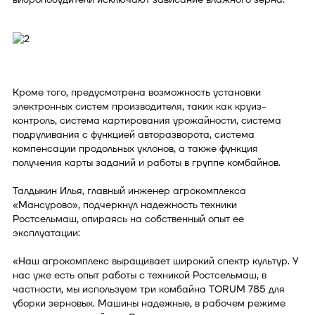
Кроме того, предусмотрена возможность установки
электронных систем производителя, таких как круиз-
контроль, система картирования урожайности, система
подруливания с функцией авторазворота, система
компенсации продольных уклонов, а также функция
получения карты заданий и работы в группе комбайнов.
Талдыкин Илья, главный инженер агрокомплекса
«Мансурово», подчеркнул надежность техники
Ростсельмаш, опираясь на собственный опыт ее
эксплуатации:
«Наш агрокомплекс выращивает широкий спектр культур. У
нас уже есть опыт работы с техникой Ростсельмаш, в
частности, мы используем три комбайна TORUM 785 для
уборки зерновых. Машины надежные, в рабочем режиме