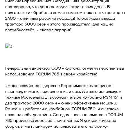
никаких нареканий нет. Сегодняшняя демонстрация
подтвердила, что данная модель стоит своих денег. В
подготовке и обработке земли нам помогают пять тракторов
2400 - отличные рабочие лошадки! Также ждем выхода
трактора 3000 серии этого производителя, для наших
потребностей», - сказал аграрий.
Генеральный директор ООО «Курган», отметил перспективы
использования TORUM 785 в своем хозяйстве:
«Наше хозяйство в деревне Ефрасимовке выращивает
пшеницу, ячмень, подсолнечник и сою. Активно используем
технику Ростсельмаш, включая четыре комбайна RSM 161 и
два трактора 2000 серии - очень эффективные машины.
Ранее мы работали с комбайном TORUM 750, и он также
показал себя достойно. Сегодняшнее знакомство с TORUM
785 произвело хорошее впечатление. Я увидел качество
уборки, и мы планируем использовать его на сое »,-