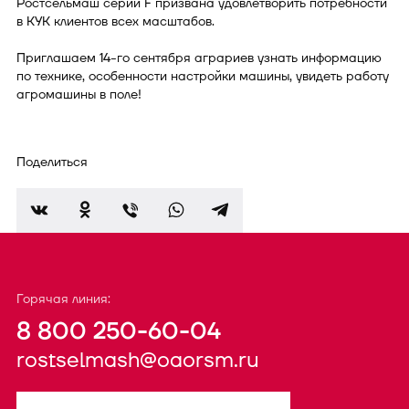
Ростсельмаш серии F призвана удовлетворить потребности
в КУК клиентов всех масштабов.
Приглашаем 14-го сентября аграриев узнать информацию
по технике, особенности настройки машины, увидеть работу
агромашины в поле!
Поделиться
Горячая линия:
8 800 250-60-04
rostselmash@oaorsm.ru