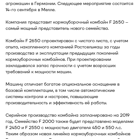
агромашин в Германии. Следующее мероприятие состоится
14-го сентября в Мелле.
Компания представит кормоуборочный комбайн F 2650 –
самый мощный представитель нового семейства.
Комбайн F 2650 спроектирован с чистого листа, с учетом
опыта, накопленного компанией Ростсельмаш за годы
производства и эксплуатации предыдущих поколений
кормоуборочных комбайнов. При проектировании
закладывался запас прочности с учетом возросших
требований к мощности машин.
Машину отличает богатое опциональное оснащение в
базовой комплектации, в том числе автоматические
системы контроля и настроек, повышающие
производительность и эффективность её работы.
Серийное производство комбайна запланировано на 2019
год. Семейство F 2000 также будет представлено моделями
F 2450 и F 2550 с мощностью двигателя 450 и 550 л.с.
Таким образом новая линейка кормоуборочных комбайнов