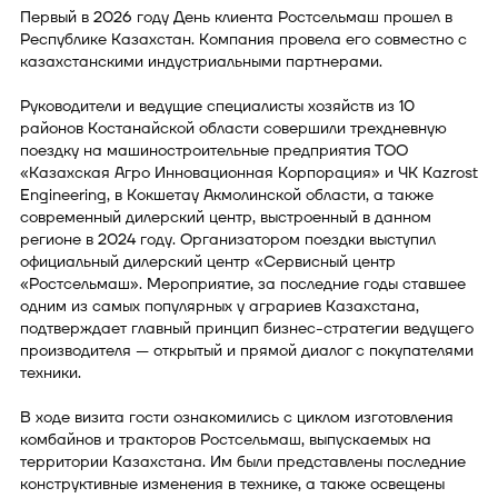
Первый в 2026 году День клиента Ростсельмаш прошел в
Республике Казахстан. Компания провела его совместно с
казахстанскими индустриальными партнерами.
Руководители и ведущие специалисты хозяйств из 10
районов Костанайской области совершили трехдневную
поездку на машиностроительные предприятия ТОО
«Казахская Агро Инновационная Корпорация» и ЧК Kazrost
Engineering, в Кокшетау Акмолинской области, а также
современный дилерский центр, выстроенный в данном
регионе в 2024 году. Организатором поездки выступил
официальный дилерский центр «Сервисный центр
«Ростсельмаш». Мероприятие, за последние годы ставшее
одним из самых популярных у аграриев Казахстана,
подтверждает главный принцип бизнес-стратегии ведущего
производителя — открытый и прямой диалог с покупателями
техники.
В ходе визита гости ознакомились с циклом изготовления
комбайнов и тракторов Ростсельмаш, выпускаемых на
территории Казахстана. Им были представлены последние
конструктивные изменения в технике, а также освещены