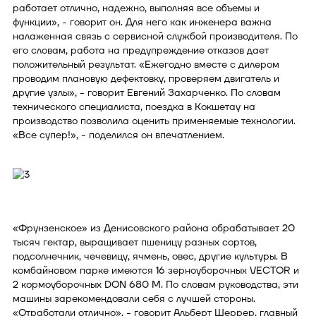
работает отлично, надежно, выполняя все объемы и
функции», - говорит он. Для него как инженера важна
налаженная связь с сервисной службой производителя. По
его словам, работа на предупреждение отказов дает
положительный результат. «Ежегодно вместе с дилером
проводим плановую дефектовку, проверяем двигатель и
другие узлы», - говорит Евгений Захарченко. По словам
технического специалиста, поездка в Кокшетау на
производство позволила оценить применяемые технологии.
«Все супер!», - поделился он впечатлением.
«Фрунзенское» из Денисовского района обрабатывает 20
тысяч гектар, выращивает пшеницу разных сортов,
подсолнечник, чечевицу, ячмень, овес, другие культуры. В
комбайновом парке имеются 16 зерноуборочных VECTOR и
2 кормоуборочных DON 680 M. По словам руководства, эти
машины зарекомендовали себя с лучшей стороны.
«Отработали отлично», - говорит Альберт Шеррер, главный