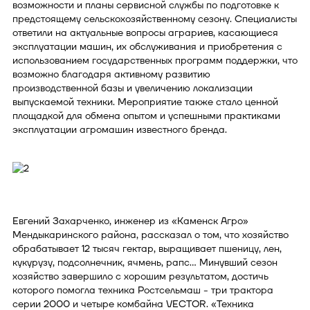
возможности и планы сервисной службы по подготовке к
предстоящему сельскохозяйственному сезону. Специалисты
ответили на актуальные вопросы аграриев, касающиеся
эксплуатации машин, их обслуживания и приобретения с
использованием государственных программ поддержки, что
возможно благодаря активному развитию
производственной базы и увеличению локализации
выпускаемой техники. Мероприятие также стало ценной
площадкой для обмена опытом и успешными практиками
эксплуатации агромашин известного бренда.
Евгений Захарченко, инженер из «Каменск Агро»
Мендыкаринского района, рассказал о том, что хозяйство
обрабатывает 12 тысяч гектар, выращивает пшеницу, лен,
кукурузу, подсолнечник, ячмень, рапс… Минувший сезон
хозяйство завершило с хорошим результатом, достичь
которого помогла техника Ростсельмаш - три трактора
серии 2000 и четыре комбайна VECTOR. «Техника