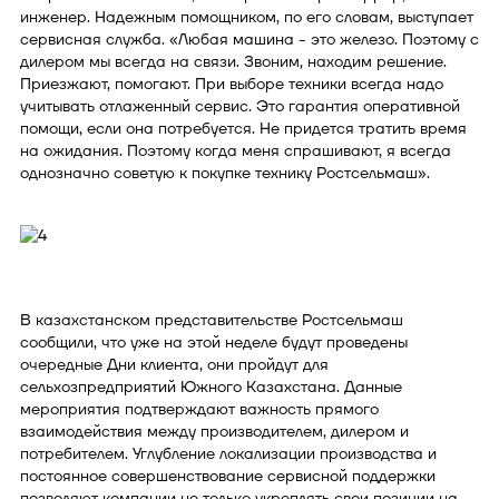
инженер. Надежным помощником, по его словам, выступает
сервисная служба. «Любая машина - это железо. Поэтому с
дилером мы всегда на связи. Звоним, находим решение.
Приезжают, помогают. При выборе техники всегда надо
учитывать отлаженный сервис. Это гарантия оперативной
помощи, если она потребуется. Не придется тратить время
на ожидания. Поэтому когда меня спрашивают, я всегда
однозначно советую к покупке технику Ростсельмаш».
В казахстанском представительстве Ростсельмаш
сообщили, что уже на этой неделе будут проведены
очередные Дни клиента, они пройдут для
сельхозпредприятий Южного Казахстана. Данные
мероприятия подтверждают важность прямого
взаимодействия между производителем, дилером и
потребителем. Углубление локализации производства и
постоянное совершенствование сервисной поддержки
позволяют компании не только укреплять свои позиции на