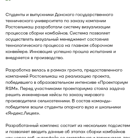
Студенты и выпускники Донского государственного
технического университета по заказу компании
Ростсельмаш разработали систему визуализации
процессов сборки комбайнов. Система позволяет
осуществлять визуальный менеджмент состояния
технологического процесса на главном сборочном
конвейере. Инновация успешно прошла испытания и
внедряется в производство.
Разработка велась в рамках гранта, предоставленного
компанией Ростсельмаш на реализацию проекта,
победившего в образовательном интенсиве «Проекториум
RSM». Перед участниками проекториума стояла задача
решить инженерные кейсы по заказу мирового
производителя сельхозтехники. В состав команды-
победителя вошли студенты опорного вуза и школьники
«Яндекс.Лицея».
Разработанный комплекс состоит из нескольких подсистем
и позволяет вводить данные об этапах сборки комбайнов
как через веб-интерфейс со смартфонов и терминалов, так