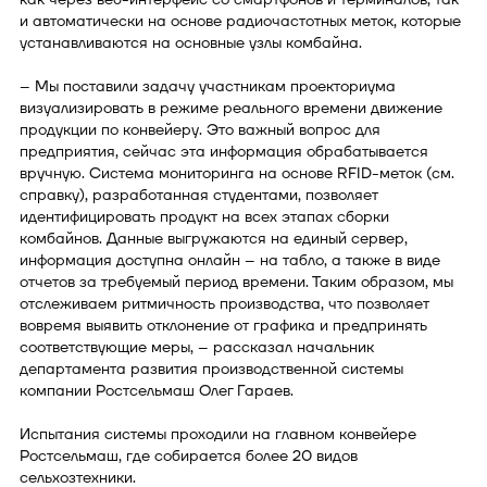
и автоматически на основе радиочастотных меток, которые
устанавливаются на основные узлы комбайна.
– Мы поставили задачу участникам проекториума
визуализировать в режиме реального времени движение
продукции по конвейеру. Это важный вопрос для
предприятия, сейчас эта информация обрабатывается
вручную. Система мониторинга на основе RFID-меток (см.
справку), разработанная студентами, позволяет
идентифицировать продукт на всех этапах сборки
комбайнов. Данные выгружаются на единый сервер,
информация доступна онлайн – на табло, а также в виде
отчетов за требуемый период времени. Таким образом, мы
отслеживаем ритмичность производства, что позволяет
вовремя выявить отклонение от графика и предпринять
соответствующие меры, – рассказал начальник
департамента развития производственной системы
компании Ростсельмаш Олег Гараев.
Испытания системы проходили на главном конвейере
Ростсельмаш, где собирается более 20 видов
сельхозтехники.