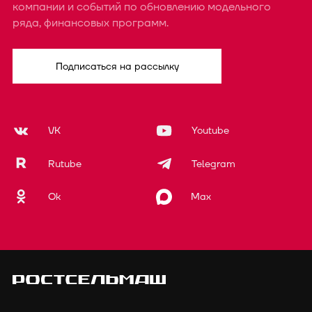
компании и событий по обновлению модельного
ряда, финансовых программ.
Подписаться на рассылку
VK
Youtube
Rutube
Telegram
Ok
Max