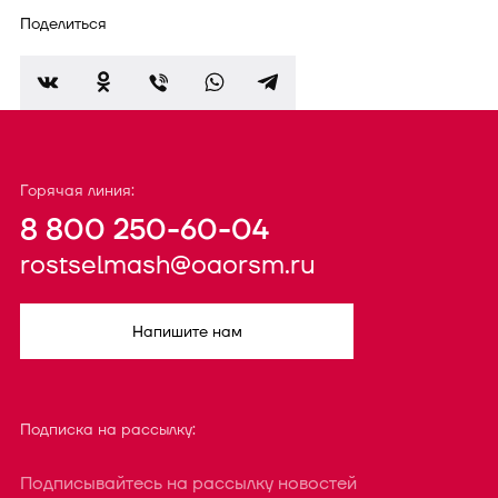
Поделиться
Горячая линия:
8 800 250-60-04
rostselmash@oaorsm.ru
Напишите нам
Подписка на рассылку:
Подписывайтесь на рассылку новостей