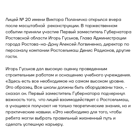
Лицей № 20 имени Виктора Поляничко открылся вчера
после масштабной реконструкции. В торжественном
событии приняли участие Первый заместитель Губернатора
Ростовской области Игорь Гуськов, Глава Администрации
города Ростова-на-Дону Алексей Логвиненко, директор по
персоналу компании Ростсельмаш Денис Радионов, другие
гости.
Игорь Гуськов дал высокую оценку проведенным
строительным работам и оснащению учебного учреждения.
«Здесь есть все необходимое на самом высоком уровне.
Это образец. Все школы должны быть оборудованы так», -
сказал он. Первый заместитель Губернатора подчеркнул
важность того, что лицей взаимодействует с Ростсельмаш,
а учащиеся получают не только теоретические знания, но и
практические навыки. «Это необходимо для того, чтобы
ребята могли выбрать правильный жизненный путь и
сделать успешную карьеру.