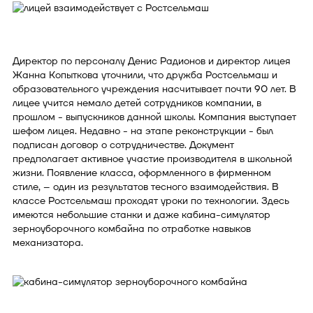
Директор по персоналу Денис Радионов и директор лицея
Жанна Копыткова уточнили, что дружба Ростсельмаш и
образовательного учреждения насчитывает почти 90 лет. В
лицее учится немало детей сотрудников компании, в
прошлом - выпускников данной школы. Компания выступает
шефом лицея. Недавно - на этапе реконструкции - был
подписан договор о сотрудничестве. Документ
предполагает активное участие производителя в школьной
жизни. Появление класса, оформленного в фирменном
стиле, – один из результатов тесного взаимодействия. В
классе Ростсельмаш проходят уроки по технологии. Здесь
имеются небольшие станки и даже кабина-симулятор
зерноуборочного комбайна по отработке навыков
механизатора.