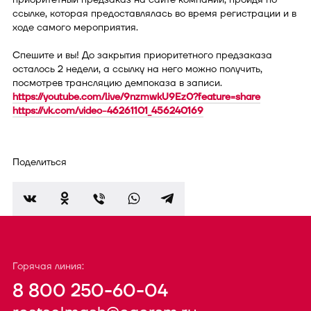
ссылке, которая предоставлялась во время регистрации и в
ходе самого мероприятия.
Спешите и вы! До закрытия приоритетного предзаказа
осталось 2 недели, а ссылку на него можно получить,
посмотрев трансляцию демпоказа в записи.
https://youtube.com/live/9nzmwkU9Ez0?feature=share
https://vk.com/video-46261101_456240169
Поделиться
Горячая линия:
8 800 250-60-04