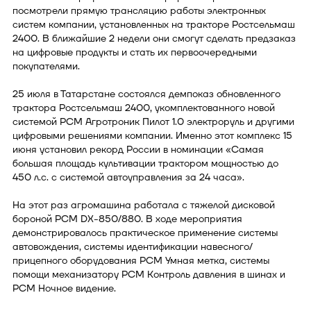
посмотрели прямую трансляцию работы электронных
систем компании, установленных на тракторе Ростсельмаш
2400. В ближайшие 2 недели они смогут сделать предзаказ
на цифровые продукты и стать их первоочередными
покупателями.
25 июля в Татарстане состоялся демпоказ обновленного
трактора Ростсельмаш 2400, укомплектованного новой
системой РСМ Агротроник Пилот 1.0 электроруль и другими
цифровыми решениями компании. Именно этот комплекс 15
июня установил рекорд России в номинации «Самая
большая площадь культивации трактором мощностью до
450 л.с. с системой автоуправления за 24 часа».
На этот раз агромашина работала с тяжелой дисковой
бороной РСМ DX-850/880. В ходе мероприятия
демонстрировалось практическое применение системы
автовождения, системы идентификации навесного/
прицепного оборудования РСМ Умная метка, системы
помощи механизатору РСМ Контроль давления в шинах и
РСМ Ночное видение.