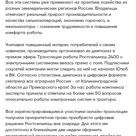
Все эти системы уже применяют на практике хозяйства из
разных земледельческих регионов России. Владельцы
отмечают реальный прирост производительности и
качества сельхозопераций, экономию горючего, а
механизаторы - снижение трудоемкости и повышение
комфорта работы.
Учитывая повышенный интерес потребителей к своим
новинкам, производитель организовал их демпоказ в
прямом эфире. Трансляция работы Ростсельмаш 2400 с
электронными системами велась прямо с поля. Подписчики
соцсетей компании могли следить за ней на каналах Ютюб
и ВК. Согласно статистике, демпоказ в цифровом формате
смотрела вся аграрная Россия - от Калининградской
области до Приморского края! За час работы комплекса
эксперты приняли и ответили на более чем 50 вопросов
относительно работы электронных систем и трактора.
Все зарегистрировавшиеся участники онлайн-трансляции
получили приоритетное право приобрести цифровые
решения Ростсельмаш вне очереди. Для этого им
достаточно в ближайшие две недели оформить
приоритетный предзаказ на сайте компании, пройдя по