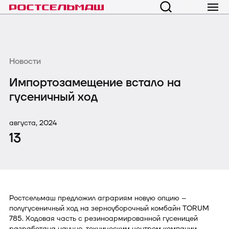
Новости
Импортозамещение встало на
гусеничный ход
августа, 2024
13
Ростсельмаш предложил аграриям новую опцию –
полугусеничный ход на зерноуборочный комбайн TORUM
785. Ходовая часть с резиноармированной гусеницей
разработана научно-техническим центром компании.