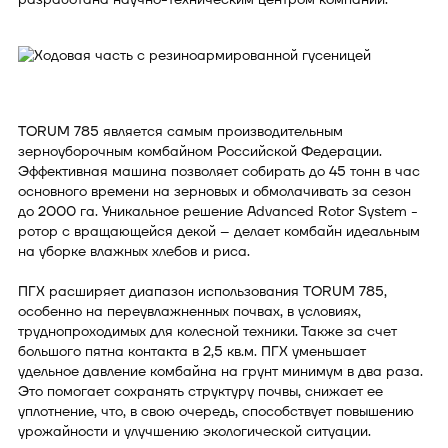
TORUM 785 является самым производительным
зерноуборочным комбайном Российской Федерации.
Эффективная машина позволяет собирать до 45 тонн в час
основного времени на зерновых и обмолачивать за сезон
до 2000 га. Уникальное решение Advanced Rotor System -
ротор с вращающейся декой – делает комбайн идеальным
на уборке влажных хлебов и риса.
ПГХ расширяет диапазон использования TORUM 785,
особенно на переувлажненных почвах, в условиях,
труднопроходимых для колесной техники. Также за счет
большого пятна контакта в 2,5 кв.м. ПГХ уменьшает
удельное давление комбайна на грунт минимум в два раза.
Это помогает сохранять структуру почвы, снижает ее
уплотнение, что, в свою очередь, способствует повышению
урожайности и улучшению экологической ситуации.