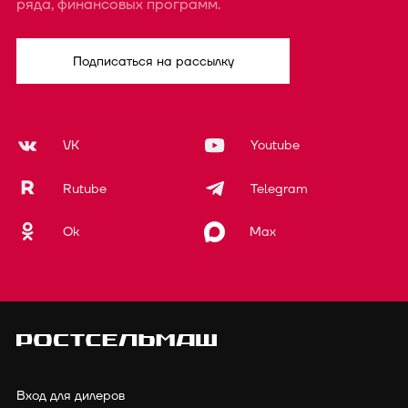
ряда, финансовых программ.
Подписаться на рассылку
VK
Youtube
Rutube
Telegram
Ok
Max
Вход для дилеров