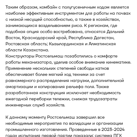
Таким образом, комбайн с полугусеничным ходом является
наиболее эффективным инструментом для работы на почвах
с низкой несущей способностью, а также в хозяйствах,
занимающихся возделыванием риса. К регионам, где
подобная опция особо востребована, относятся Дальний
Восток, Краснодарский край, Республика Дагестан,
Ростовская область; Кызылординская и Алматинская
области Казахстана.
Конструкторы Ростсельмаш позаботились о комфорте
работы механизатора, уделив особое внимание кинематике.
Применение нескольких степеней свободы катков
обеспечивает более мягкий ход техники за счет
равномерного распределения нагрузки, дополнительной
амортизации и копирования рельефа поля. Также
разработанная конструкция исключает необходимость
ежегодной переборки тележки, снижая трудозатраты
инженерных служб хозяйств.
К данному моменту Ростсельмаш завершил все
необходимые мероприятия по валидации и организации
промышленного изготовления. Проведенные в 2023-2024
годах испытания первой партии показали: система ПГХ