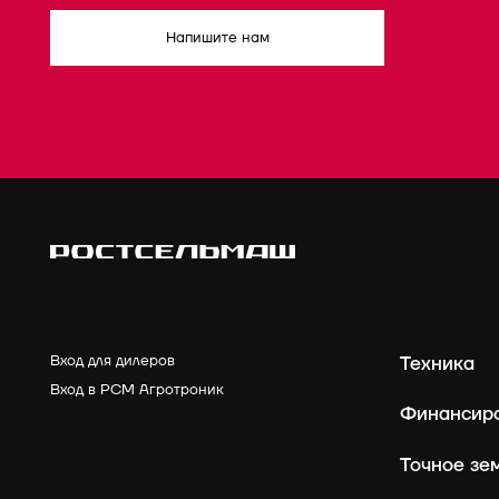
Напишите нам
Вход для дилеров
Техника
Вход в РСМ Агротроник
Финансир
Точное зе