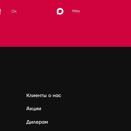
Max
Ok
Клиенты о нас
Акции
Дилерам