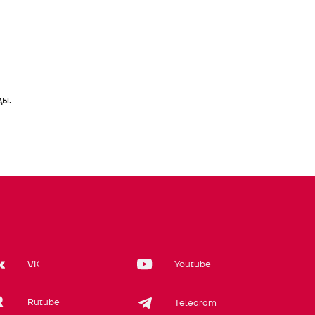
ы.
VK
Youtube
Rutube
Telegram