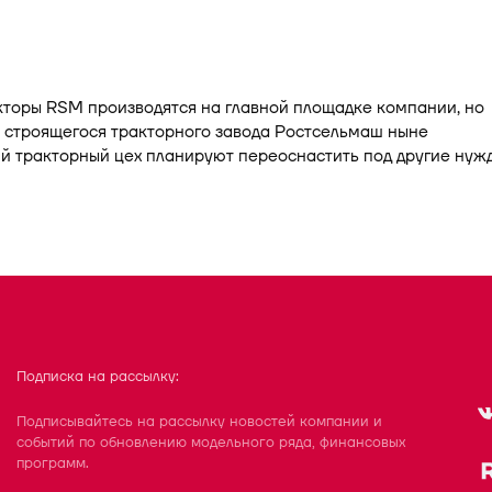
кторы RSM производятся на главной площадке компании, но
 строящегося тракторного завода Ростсельмаш ныне
 тракторный цех планируют переоснастить под другие нужд
Подписка на рассылку:
Подписывайтесь на рассылку новостей компании и
событий по обновлению модельного ряда, финансовых
программ.