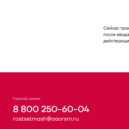
Сейчас тра
после ввода
действующий
Горячая линия:
8 800 250-60-04
rostselmash@oaorsm.ru