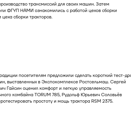
роизводство трансмиссий для своих машин. Затем
ели ФГУП НАМИ ознакомились с работой цехов сборки
 цеха сборки тракторов.
радиции посетителям предложили сделать короткий тест-др
ин, выставленных в Экспокомплексе Ростсельмаш. Сергей
ич Гайсин оценил комфорт и легкую управляемость
чного комбайна TORUM 785, Рудольф Юрьевич Соловьёв
ротестировать простоту и мощь трактора RSM 2375.