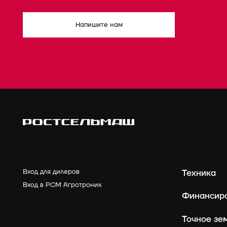
Напишите нам
Вход для дилеров
Техника
Вход в РСМ Агротроник
Финансир
Точное зе