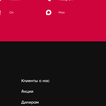
Max
Ok
Клиенты о нас
Акции
Дилерам