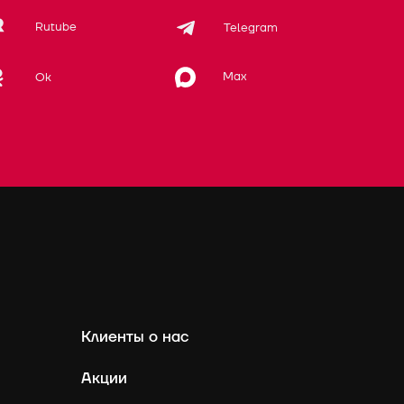
Rutube
Telegram
Max
Ok
Клиенты о нас
Акции