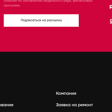
событий по обновлению модельного ряда, финансовых
программ.
Подписаться на рассылку
Компания
ование
Заявка на ремонт