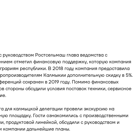
с руководством Ростсельмаш глава ведомства с
ением отметил финансовую поддержку, которую компания
грариям республики. В 2018 году компания предоставила
аропроизводителям Калмыкии дополнительную скидку в 5%.
ференций сохранен в 2019 году. Помимо финансовых
в стороны обсудили условия поставок техники, сервисное
ие.
та для калмыцкой делегации провели экскурсию на
ую площадку. Гости ознакомились с производственными
и, продуктовой линейкой, обсудили с руководством и
 компании дальнейшие планы.