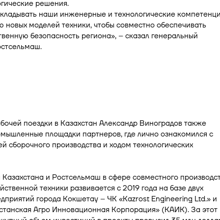
огические решения.
вкладывать наши инженерные и технологические компетенци
 новых моделей техники, чтобы совместно обеспечивать
венную безопасность региона», – сказал генеральный
остсельмаш.
бочей поездки в Казахстан Александр Виноградов также
омышленные площадки партнеров, где лично ознакомился с
й сборочного производства и ходом технологических
 Казахстана и Ростсельмаш в сфере совместного производс
йственной техники развивается с 2019 года на базе двух
дприятий города Кокшетау – ЧК «Kazrost Engineering Ltd.» и
станская Агро Инновационная Корпорация» (КАИК). За этот