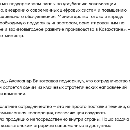
зи мы поддерживаем планы по углублению локализации
ва, внедрению современных цифровых систем и повышению
сервисного обслуживания. Министерство готово и впредь
необходимую поддержку инвесторам, ориентированным на
е и взаимовыгодное развитие производства в Казахстане», 
це-министр.
едь Александр Виноградов подчеркнул, что сотрудничество 
 остается одним из ключевых стратегических направлений
и компании.
летнее сотрудничество – это не просто поставки техники, а
ромышленная кооперация, позволяющая создавать
ую продукцию непосредственно внутри страны. Наша задача
 казахстанским аграриям современные и доступные