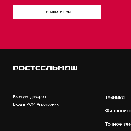
Напишите нам
Вход для дилеров
Техника
Вход в РСМ Агротроник
Финансир
Точное зе