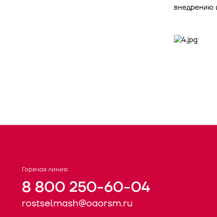
внедрению 
Горячая линия:
8 800 250-60-04
rostselmash@oaorsm.ru