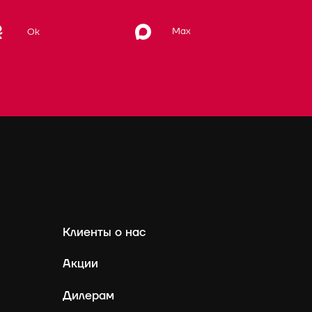
Max
Ok
Клиенты о нас
Акции
Дилерам