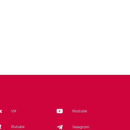
VK
Youtube
Rutube
Telegram