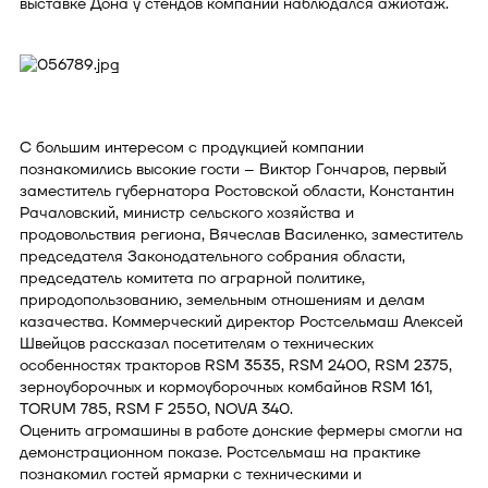
выставке Дона у стендов компании наблюдался ажиотаж.
С большим интересом с продукцией компании
познакомились высокие гости – Виктор Гончаров, первый
заместитель губернатора Ростовской области, Константин
Рачаловский, министр сельского хозяйства и
продовольствия региона, Вячеслав Василенко, заместитель
председателя Законодательного собрания области,
председатель комитета по аграрной политике,
природопользованию, земельным отношениям и делам
казачества. Коммерческий директор Ростсельмаш Алексей
Швейцов рассказал посетителям о технических
особенностях тракторов RSM 3535, RSM 2400, RSM 2375,
зерноуборочных и кормоуборочных комбайнов RSM 161,
TORUM 785, RSM F 2550, NOVA 340.
Оценить агромашины в работе донские фермеры смогли на
демонстрационном показе. Ростсельмаш на практике
познакомил гостей ярмарки с техническими и