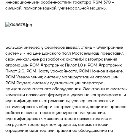
инновационными особенностями трактора RSM 370 -
сильной, полноприводной, универсальной машины.
Большой интерес у фермеров вызвал стенд - Электронные
системы - на Дне Донского поля Ростсельмаш представил
свои уникальные разработки: системЫ автоуправления
агромашин РСМ Агротроник Пилот 1.0 и РСМ Агротроник
Пилот 2.0, РСМ Карту урожайности, РСМ Ночное видение,
РСМ Уведомления; систему маршрутизации агромашин
РСМ Роутер; систему идентификации оператора,
прицепного\навесного оборудования. Электронные системы
компании позволяют фермерам удаленно контролировать и
идентифицировать агромашины, усовершенствовать и
оптимизировать сбор и контроль урожая, защитить процесс
работы в поле от несанкционированных действий,
идентифицировать механизатора в сельхозтехнике и
выгрузном транспортном средстве, автоматически
определить адаптер или прицепное оборудование на