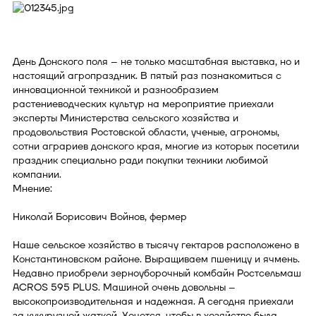
День Донского поля – не только масштабная выставка, но и
настоящий агропраздник. В пятый раз познакомиться с
инновационной техникой и разнообразием
растениеводческих культур на мероприятие приехали
эксперты Министерства сельского хозяйства и
продовольствия Ростовской области, ученые, агрономы,
сотни аграриев донского края, многие из которых посетили
праздник специально ради покупки техники любимой
компании.
Мнение:
Николай Борисович Войнов, фермер
Наше сельское хозяйство в тысячу гектаров расположено в
Константиновском районе. Выращиваем пшеницу и ячмень.
Недавно приобрели зерноуборочный комбайн Ростсельмаш
ACROS 595 PLUS. Машиной очень довольны –
высокопроизводительная и надежная. А сегодня приехали
за кукурузной жаткой. Хочется, чтобы в хозяйстве была