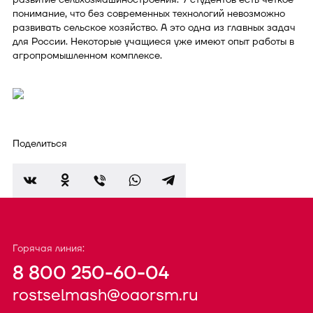
понимание, что без современных технологий невозможно
развивать сельское хозяйство. А это одна из главных задач
для России. Некоторые учащиеся уже имеют опыт работы в
агропромышленном комплексе.
Поделиться
Горячая линия:
8 800 250-60-04
rostselmash@oaorsm.ru