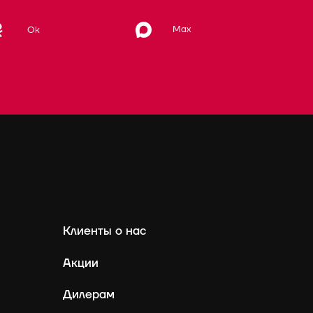
Max
Ok
Клиенты о нас
Акции
Дилерам