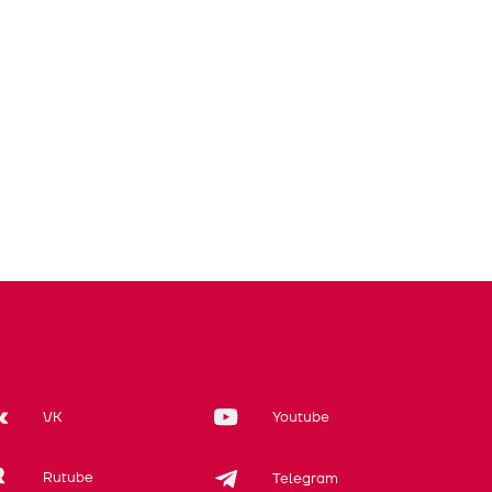
VK
Youtube
Rutube
Telegram