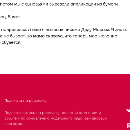
 потом мы с сыновьями вырезали аппликации из бумаги.
ец, 8 лет:
 понравился. А еще я написал письмо Деду Морозу. Я знаю:
 не бывает, но мама сказала, что теперь мое желание
 сбудется.
Подписка на рассылку:
Подписывайтесь на рассылку новостей компании и
событий по обновлению модельного ряда, финансовых
программ.