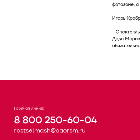
фотозоне, а
Игорь Храбр
- Спектакль
Деда Мороза
обязательно
Горячая линия:
8 800 250-60-04
rostselmash@oaorsm.ru