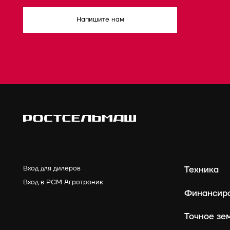
Напишите нам
Вход для дилеров
Техника
Вход в РСМ Агротроник
Финансир
Точное зе