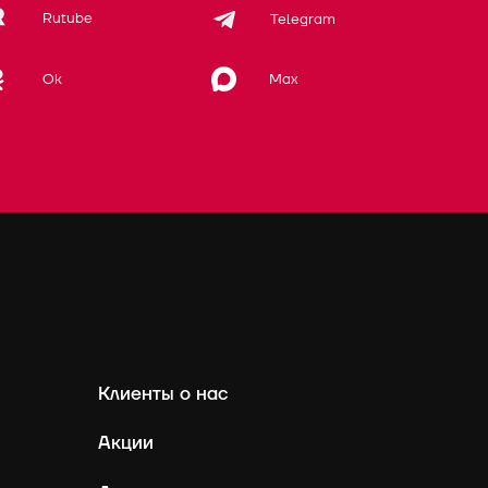
Rutube
Telegram
Max
Ok
Клиенты о нас
Акции