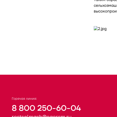
сельхозмаш
высокопрои
Горячая линия:
8 800 250-60-04