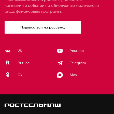
компании и событий по обновлению модельного
ряда, финансовых программ.
Подписаться на рассылку
VK
Youtube
Rutube
Telegram
Ok
Max