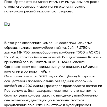
Партнёрство станет дополнительным импульсом для роста
аграрного сектора и укрепления экономического
потенциала республики, считают стороны.
В этот раз экспозицию компании составили ключевые
образцы техники: кормоуборочный комбайн F 2750 с
жаткой MH 750, зерноуборочные комбайны Т500 и ACROS
595 Plus, трактор Ростсельмаш 2405 с двигателем Камаз и
прицепной опрыскиватель RSM TS-4500 Satellite.
Организатором экспозиции выступил официальный дилер
компании в регионе – «Арт».
Стоит отметить, что с 2021 года в Республику Татарстан
осуществлены поставки свыше 500 единиц уборочных
комбайнов и 200 единиц тракторов производства компании
Ростсельмаш. Для поддержки клиентов на стенде можно
было получить консультацию по выгодному приобретению
сельхозтехники, действующих в регионе: льготное
кредитование по сниженной ставке и субсидируемая