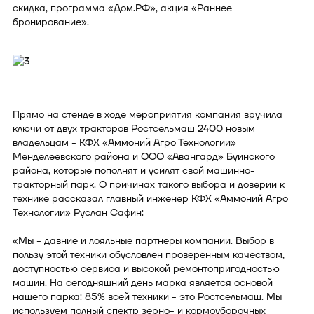
скидка, программа «Дом.РФ», акция «Раннее
бронирование».
Прямо на стенде в ходе мероприятия компания вручила
ключи от двух тракторов Ростсельмаш 2400 новым
владельцам - КФХ «Аммоний Агро Технологии»
Менделеевского района и ООО «Авангард» Буинского
района, которые пополнят и усилят свой машинно-
тракторный парк. О причинах такого выбора и доверии к
технике рассказал главный инженер КФХ «Аммоний Агро
Технологии» Руслан Сафин:
«Мы - давние и лояльные партнеры компании. Выбор в
пользу этой техники обусловлен проверенным качеством,
доступностью сервиса и высокой ремонтопригодностью
машин. На сегодняшний день марка является основой
нашего парка: 85% всей техники - это Ростсельмаш. Мы
используем полный спектр зерно- и кормоуборочных