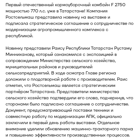
Первый отечественный кормоуборочный комбайн F 2750
мощностью 770 л.с. уже в Татарстане! Компания
Ростсельмаш представила новинку на выставке и
подписала стратегическое соглашение о сотрудничестве по
модернизации агропромышленного комплекса с
республикой.
Новинку представили Раису Республики Татарстан Рустаму
Минниханову, который ознакомился с экспозицией в
сопровождении Министерства сельского хозяйства,
муниципальных районов и руководителей
сельхозпредприятий. В ходе осмотра Главе региона
доложили о плодотворной работе с производителем. Раис
отметил, что Ростсельмаш является стратегическим
партнёром Татарстана. Представители министерства
сельского хозяйства подтвердили его слова, подчеркнув, что
сторонами было подписано соглашение о сотрудничестве.
Документ, предусматривающий поставки техники и
совместную работу по модернизации АПК, официально
заключили в первый день работы выставки. Отдельное
внимание уделили обновлению машинно-тракторного парка
и повышению эффективности производственных процессов.