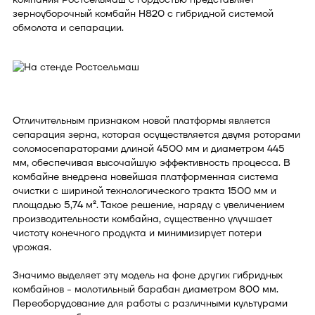
зерноуборочный комбайн H820 c гибридной системой
обмолота и сепарации.
Отличительным признаком новой платформы является
сепарация зерна, которая осуществляется двумя роторами
соломосепараторами длиной 4500 мм и диаметром 445
мм, обеспечивая высочайшую эффективность процесса. В
комбайне внедрена новейшая платформенная система
очистки с шириной технологического тракта 1500 мм и
площадью 5,74 м². Такое решение, наряду с увеличением
производительности комбайна, существенно улучшает
чистоту конечного продукта и минимизирует потери
урожая.
Значимо выделяет эту модель на фоне других гибридных
комбайнов - молотильный барабан диаметром 800 мм.
Переоборудование для работы с различными культурами