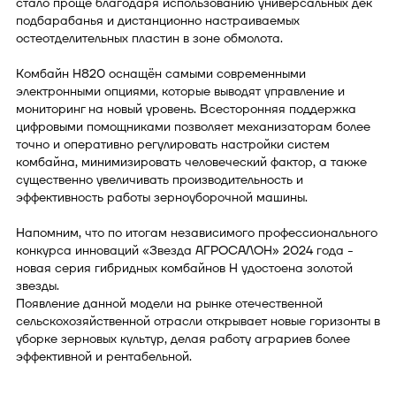
стало проще благодаря использованию универсальных дек
подбарабанья и дистанционно настраиваемых
остеотделительных пластин в зоне обмолота.
Комбайн H820 оснащён самыми современными
электронными опциями, которые выводят управление и
мониторинг на новый уровень. Всесторонняя поддержка
цифровыми помощниками позволяет механизаторам более
точно и оперативно регулировать настройки систем
комбайна, минимизировать человеческий фактор, а также
существенно увеличивать производительность и
эффективность работы зерноуборочной машины.
Напомним, что по итогам независимого профессионального
конкурса инноваций «Звезда АГРОСАЛОН» 2024 года -
новая серия гибридных комбайнов H удостоена золотой
звезды.
Появление данной модели на рынке отечественной
сельскохозяйственной отрасли открывает новые горизонты в
уборке зерновых культур, делая работу аграриев более
эффективной и рентабельной.