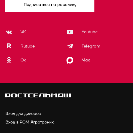
Подписаться на рассылку
VK
Youtube
Rutube
Telegram
Ok
Max
Вход для дилеров
Вход в РСМ Агротроник