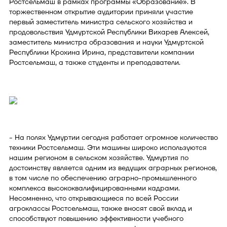
Ростсельмаш в рамках программы «Образование». В
торжественном открытие аудитории приняли участие
первый заместитель министра сельского хозяйства и
продовольствия Удмуртской Республики Вихарев Алексей,
заместитель министра образования и науки Удмуртской
Республики Крохина Ирина, представители компании
Ростсельмаш, а также студенты и преподаватели.
- На полях Удмуртии сегодня работает огромное количество
техники Ростсельмаш. Эти машины широко используются
нашим регионом в сельском хозяйстве. Удмуртия по
достоинству является одним из ведущих аграрных регионов,
в том числе по обеспечению аграрно-промышленного
комплекса высококвалифицированными кадрами.
Несомненно, что открывающиеся по всей России
агроклассы Ростсельмаш, также вносят свой вклад и
способствуют повышению эффективности учебного