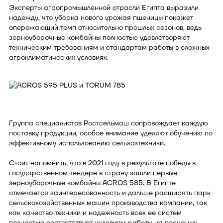
Эксперты агропромышленной отрасли Египта выразили
надежду, что уборка нового урожая пшеницы покажет
опережающий темп относительно прошлых сезонов, ведь
зерноуборочные комбайны полностью удовлетворяют
техническим требованиям и стандартам работы в сложных
агроклиматических условиях.
Группа специалистов Ростсельмаш сопровождает каждую
поставку продукции, особое внимание уделяют обучению по
эффективному использованию сельхозтехники.
Стоит напомнить, что в 2021 году в результате победы в
государственном тендере в страну зашли первые
зерноуборочные комбайны ACROS 585. В Египте
отмечается заинтересованность и дальше расширять парк
сельскохозяйственных машин производства компании, так
как качество техники и надежность всех ее систем
полностью соответствует условиям работы на песчаных