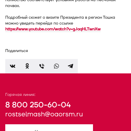
почвах.
Подробный сюжет о визите Президента в регион Тошка
можно увидеть перейдя по ссылке
https://www.youtube.com/watch?v=gJaqHLTwnXw
Поделиться
Горячая линия:
8 800 250-60-04
rostselmash@oaorsm.ru