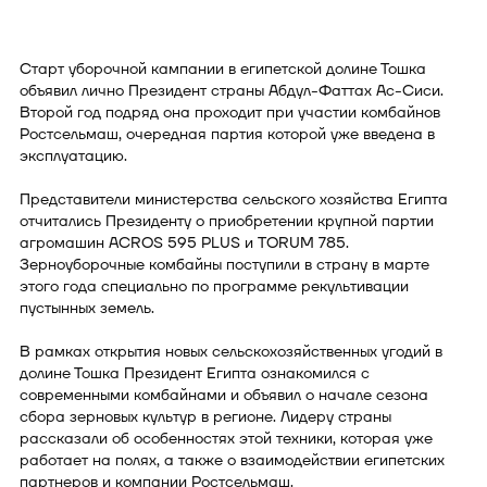
Старт уборочной кампании в египетской долине Тошка
объявил лично Президент страны Абдул-Фаттах Ас-Сиси.
Второй год подряд она проходит при участии комбайнов
Ростсельмаш, очередная партия которой уже введена в
эксплуатацию.
Представители министерства сельского хозяйства Египта
отчитались Президенту о приобретении крупной партии
агромашин ACROS 595 PLUS и TORUM 785.
Зерноуборочные комбайны поступили в страну в марте
этого года специально по программе рекультивации
пустынных земель.
В рамках открытия новых сельскохозяйственных угодий в
долине Тошка Президент Египта ознакомился с
современными комбайнами и объявил о начале сезона
сбора зерновых культур в регионе. Лидеру страны
рассказали об особенностях этой техники, которая уже
работает на полях, а также о взаимодействии египетских
партнеров и компании Ростсельмаш.