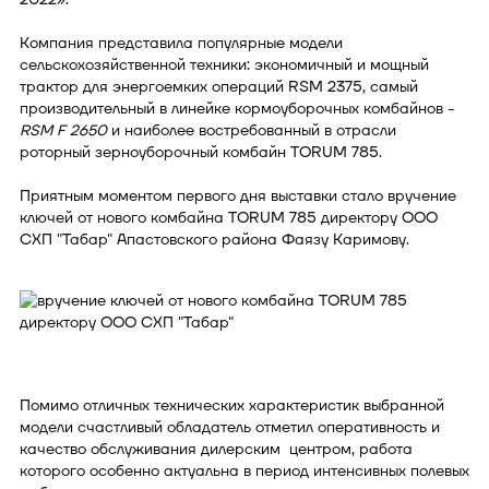
Компания представила популярные модели
сельскохозяйственной техники: экономичный и мощный
трактор для энергоемких операций RSM 2375, самый
производительный в линейке кормоуборочных комбайнов -
RSM F 2650
и наиболее востребованный в отрасли
роторный зерноуборочный комбайн TORUM 785.
Приятным моментом первого дня выставки стало вручение
ключей от нового комбайна TORUM 785 директору ООО
СХП "Табар" Апастовского района Фаязу Каримову.
Помимо отличных технических характеристик выбранной
модели счастливый обладатель отметил оперативность и
качество обслуживания дилерским центром, работа
которого особенно актуальна в период интенсивных полевых