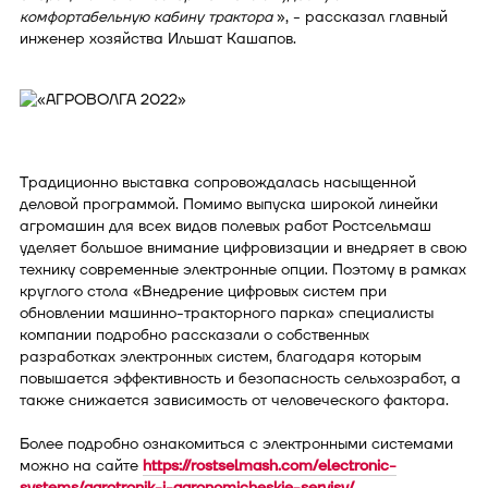
комфортабельную кабину трактора
», - рассказал главный
инженер хозяйства Ильшат Кашапов.
Традиционно выставка сопровождалась насыщенной
деловой программой. Помимо выпуска широкой линейки
агромашин для всех видов полевых работ Ростсельмаш
уделяет большое внимание цифровизации и внедряет в свою
технику современные электронные опции. Поэтому в рамках
круглого стола «Внедрение цифровых систем при
обновлении машинно-тракторного парка» специалисты
компании подробно рассказали о собственных
разработках электронных систем, благодаря которым
повышается эффективность и безопасность сельхозработ, а
также снижается зависимость от человеческого фактора.
Более подробно ознакомиться с электронными системами
можно на сайте
https://rostselmash.com/electronic-
systems/agrotronik-i-agronomicheskie-servisy/