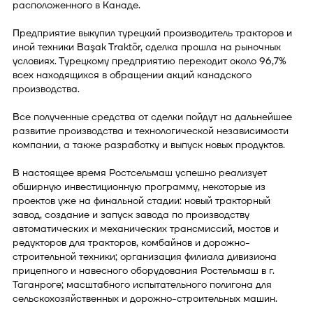
расположенного в Канаде.
Предприятие выкупил турецкий производитель тракторов и
иной техники Başak Traktör, сделка прошла на рыночных
условиях. Турецкому предприятию переходит около 96,7%
всех находящихся в обращении акций канадского
производства.
Все полученные средства от сделки пойдут на дальнейшее
развитие производства и технологической независимости
компании, а также разработку и выпуск новых продуктов.
В настоящее время Ростсельмаш успешно реализует
обширную инвестиционную программу, некоторые из
проектов уже на финальной стадии: новый тракторный
завод, создание и запуск завода по производству
автоматических и механических трансмиссий, мостов и
редукторов для тракторов, комбайнов и дорожно-
строительной техники; организация филиала дивизиона
прицепного и навесного оборудования Ростельмаш в г.
Таганроге; масштабного испытательного полигона для
сельскохозяйственных и дорожно-строительных машин.