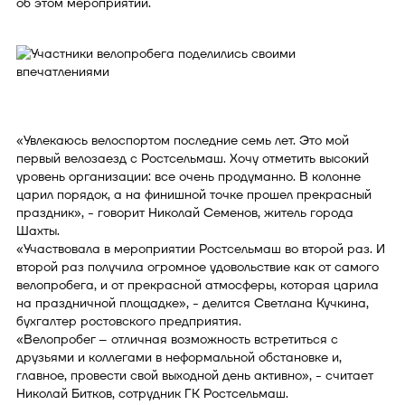
об этом мероприятии.
«Увлекаюсь велоспортом последние семь лет. Это мой
первый велозаезд с Ростсельмаш. Хочу отметить высокий
уровень организации: все очень продуманно. В колонне
царил порядок, а на финишной точке прошел прекрасный
праздник», - говорит Николай Семенов, житель города
Шахты.
«Участвовала в мероприятии Ростсельмаш во второй раз. И
второй раз получила огромное удовольствие как от самого
велопробега, и от прекрасной атмосферы, которая царила
на праздничной площадке», - делится Светлана Кучкина,
бухгалтер ростовского предприятия.
«Велопробег – отличная возможность встретиться с
друзьями и коллегами в неформальной обстановке и,
главное, провести свой выходной день активно», - считает
Николай Битков, сотрудник ГК Ростсельмаш.