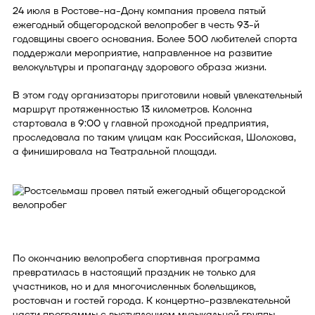
24 июля в Ростове-на-Дону компания провела пятый
ежегодный общегородской велопробег в честь 93-й
годовщины своего основания. Более 500 любителей спорта
поддержали мероприятие, направленное на развитие
велокультуры и пропаганду здорового образа жизни.
В этом году организаторы приготовили новый увлекательный
маршрут протяженностью 13 километров. Колонна
стартовала в 9:00 у главной проходной предприятия,
проследовала по таким улицам как Российская, Шолохова,
а финишировала на Театральной площади.
По окончанию велопробега спортивная программа
превратилась в настоящий праздник не только для
участников, но и для многочисленных болельщиков,
ростовчан и гостей города. К концертно-развлекательной
части программы с выступлением музыкальной группы,