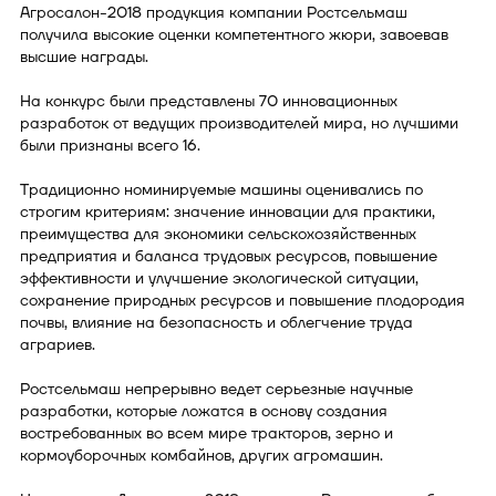
Агросалон-2018 продукция компании Ростсельмаш
получила высокие оценки компетентного жюри, завоевав
высшие награды.
На конкурс были представлены 70 инновационных
разработок от ведущих производителей мира, но лучшими
были признаны всего 16.
Традиционно номинируемые машины оценивались по
строгим критериям: значение инновации для практики,
преимущества для экономики сельскохозяйственных
предприятия и баланса трудовых ресурсов, повышение
эффективности и улучшение экологической ситуации,
сохранение природных ресурсов и повышение плодородия
почвы, влияние на безопасность и облегчение труда
аграриев.
Ростсельмаш непрерывно ведет серьезные научные
разработки, которые ложатся в основу создания
востребованных во всем мире тракторов, зерно и
кормоуборочных комбайнов, других агромашин.