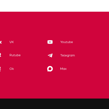
VK
Youtube
Rutube
Telegram
Max
Ok