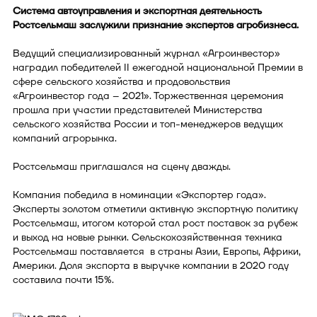
Система автоуправления и экспортная деятельность
Ростсельмаш заслужили признание экспертов агробизнеса.
Ведущий специализированный журнал «Агроинвестор»
наградил победителей II ежегодной национальной Премии в
сфере сельского хозяйства и продовольствия
«Агроинвестор года – 2021». Торжественная церемония
прошла при участии представителей Министерства
сельского хозяйства России и топ-менеджеров ведущих
компаний агрорынка.
Ростсельмаш приглашался на сцену дважды.
Компания победила в номинации «Экспортер года».
Эксперты золотом отметили активную экспортную политику
Ростсельмаш, итогом которой стал рост поставок за рубеж
и выход на новые рынки. Сельскохозяйственная техника
Ростсельмаш поставляется в страны Азии, Европы, Африки,
Америки. Доля экспорта в выручке компании в 2020 году
составила почти 15%.