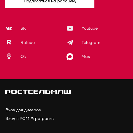
Подписаться на рассылку
VK
Youtube
Rutube
Telegram
Ok
Max
Вход для дилеров
Вход в РСМ Агротроник