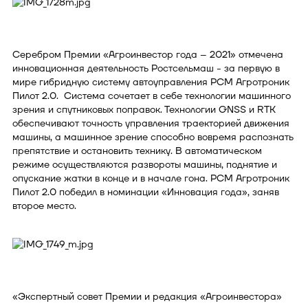
Серебром Премии «Агроинвестор года – 2021» отмечена
инновационная деятельность Ростсельмаш - за первую в
мире гибридную систему автоуправления РСМ Агротроник
Пилот 2.0. Система сочетает в себе технологии машинного
зрения и спутниковых поправок. Технологии GNSS и RTK
обеспечивают точность управления траекторией движения
машины, а машинное зрение способно вовремя распознать
препятствие и остановить технику. В автоматическом
режиме осуществляются развороты машины, поднятие и
опускание жатки в конце и в начале гона. РСМ Агротроник
Пилот 2.0 победил в номинации «Инновация года», заняв
второе место.
«Экспертный совет Премии и редакция «Агроинвестора»