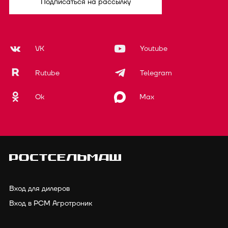
Подписаться на рассылку
VK
Youtube
Rutube
Telegram
Ok
Max
Вход для дилеров
Вход в РСМ Агротроник