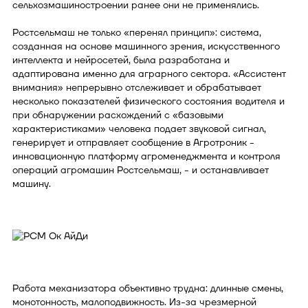
сельхозмашиностроении ранее они не применялись.
Ростсельмаш не только «перенял принцип»: система,
созданная на основе машинного зрения, искусственного
интеллекта и нейросетей, была разработана и
адаптирована именно для аграрного сектора. «Ассистент
внимания» непрерывно отслеживает и обрабатывает
несколько показателей физического состояния водителя и
при обнаружении расхождений с «базовыми
характеристиками» человека подает звуковой сигнал,
генерирует и отправляет сообщение в Агротроник -
инновационную платформу агроменеджмента и контроля
операций агромашин Ростсельмаш, - и останавливает
машину.
Работа механизатора объективно трудна: длинные смены,
монотонность, малоподвижность. Из-за чрезмерной