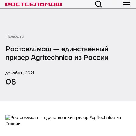
Новости
Ростсельмаш — единственный
призер Agritechnica из России
декабря, 2021
08