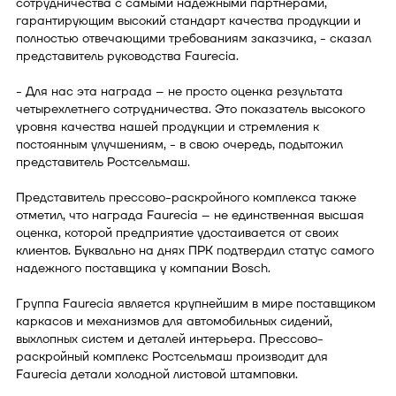
сотрудничества с самыми надежными партнерами,
гарантирующим высокий стандарт качества продукции и
полностью отвечающими требованиям заказчика, - сказал
представитель руководства Faurecia.
- Для нас эта награда – не просто оценка результата
четырехлетнего сотрудничества. Это показатель высокого
уровня качества нашей продукции и стремления к
постоянным улучшениям, - в свою очередь, подытожил
представитель Ростсельмаш.
Представитель прессово-раскройного комплекса также
отметил, что награда Faurecia – не единственная высшая
оценка, которой предприятие удостаивается от своих
клиентов. Буквально на днях ПРК подтвердил статус самого
надежного поставщика у компании Bosch.
Группа Faurecia является крупнейшим в мире поставщиком
каркасов и механизмов для автомобильных сидений,
выхлопных систем и деталей интерьера. Прессово-
раскройный комплекс Ростсельмаш производит для
Faurecia детали холодной листовой штамповки.