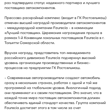
раз подтвердило статус надежного партнера и лучшего
поставщика автокомпонентов.
Прессово-раскройный комплекс (входит в ГК Ростсельмаш)
отмечен высшей наградой производителя автокомпонентов
- международной компании Faurecia - в номинации
«Лучший поставщик». Церемония награждения прошла в
рамках 1-й Конвенции локальных поставщиков Faurecia в г.
Тольятти Самарской области.
Вручая награду, представитель топ-менеджмента
российского дивизиона Faurecia подчеркнул высокий
уровень организации производственных и бизнес-
процессов на предприятии ГК Ростсельмаш.
- Современные автопроизводители создают автомобиль
сразу в нескольких странах, работая с одной и той же
программой на глобальном уровне. Аналогичный подход
они применяют и к своим поставщикам. Это значит, что в
каждой точке мира поставщик автокомпонентов должен
обеспечивать единый стандарт качества. Группа компаний
Faurecia достигает этого в том числе за счет