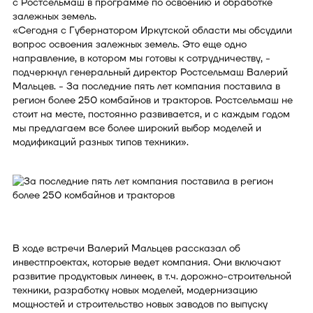
с Ростсельмаш в программе по освоению и обработке
залежных земель.
«Сегодня с Губернатором Иркутской области мы обсудили
вопрос освоения залежных земель. Это еще одно
направление, в котором мы готовы к сотрудничеству, -
подчеркнул генеральный директор Ростсельмаш Валерий
Мальцев. - За последние пять лет компания поставила в
регион более 250 комбайнов и тракторов. Ростсельмаш не
стоит на месте, постоянно развивается, и с каждым годом
мы предлагаем все более широкий выбор моделей и
модификаций разных типов техники».
В ходе встречи Валерий Мальцев рассказал об
инвестпроектах, которые ведет компания. Они включают
развитие продуктовых линеек, в т.ч. дорожно-строительной
техники, разработку новых моделей, модернизацию
мощностей и строительство новых заводов по выпуску