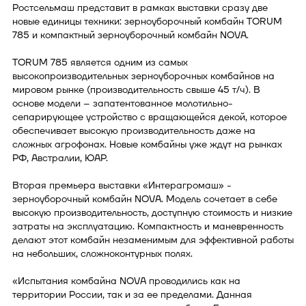
Ростсельмаш представит в рамках выставки сразу две
новые единицы техники: зерноуборочный комбайн TORUM
785 и компактный зерноуборочный комбайн NOVA.
TORUM 785 является одним из самых
высокопроизводительных зерноуборочных комбайнов на
мировом рынке (производительность свыше 45 т/ч). В
основе модели – запатентованное молотильно-
сепарирующее устройство с вращающейся декой, которое
обеспечивает высокую производительность даже на
сложных агрофонах. Новые комбайны уже ждут на рынках
РФ, Австралии, ЮАР.
Вторая премьера выставки «Интерагромаш» -
зерноуборочный комбайн NOVA. Модель сочетает в себе
высокую производительность, доступную стоимость и низкие
затраты на эксплуатацию. Компактность и маневренность
делают этот комбайн незаменимым для эффективной работы
на небольших, сложноконтурных полях.
«Испытания комбайна NOVA проводились как на
территории России, так и за ее пределами. Данная