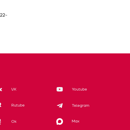
 22-
VK
Youtube
Rutube
Telegram
Max
Ok