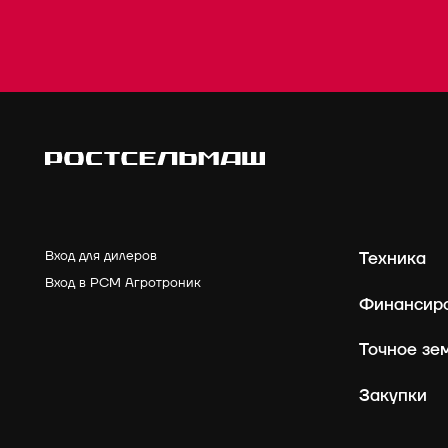
Вход для дилеров
Техника
Вход в РСМ Агротроник
Финансир
Точное зе
Закупки