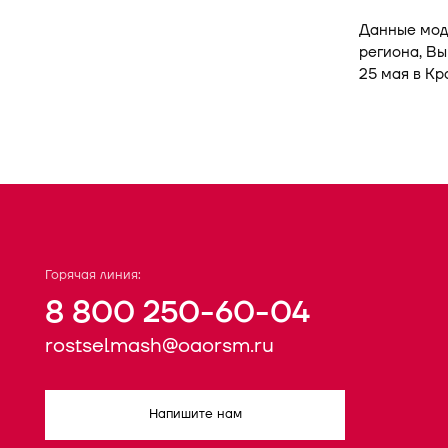
Данные мод
региона, Вы
25 мая в Кр
Горячая линия:
8 800 250-60-04
rostselmash@oaorsm.ru
Напишите нам