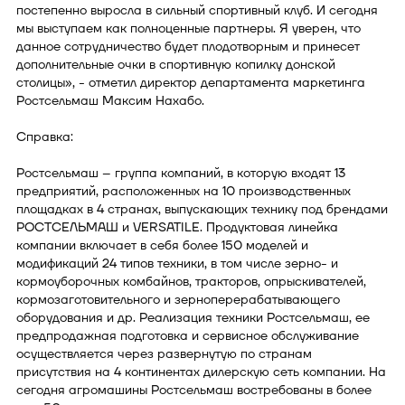
постепенно выросла в сильный спортивный клуб. И сегодня
мы выступаем как полноценные партнеры. Я уверен, что
данное сотрудничество будет плодотворным и принесет
дополнительные очки в спортивную копилку донской
столицы», - отметил директор департамента маркетинга
Ростсельмаш Максим Нахабо.
Справка:
Ростсельмаш – группа компаний, в которую входят 13
предприятий, расположенных на 10 производственных
площадках в 4 странах, выпускающих технику под брендами
РОСТСЕЛЬМАШ и VERSATILE. Продуктовая линейка
компании включает в себя более 150 моделей и
модификаций 24 типов техники, в том числе зерно- и
кормоуборочных комбайнов, тракторов, опрыскивателей,
кормозаготовительного и зерноперерабатывающего
оборудования и др. Реализация техники Ростсельмаш, ее
предпродажная подготовка и сервисное обслуживание
осуществляется через развернутую по странам
присутствия на 4 континентах дилерскую сеть компании. На
сегодня агромашины Ростсельмаш востребованы в более