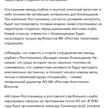
Соглашение между клубом и группой компаний включает в
себя множество активаций, интересных для болельщиков.
Так компания Ростсельмаш, согласно условиям контракта,
будет экспонировать топовые модели своей агротехники на
территории стадиона перед домашними матчами клуба.
Новый спонсор совместно с болельщиками будет
награждать лучших футболистов ФК «Ростов» памятными
подарками.
«Убеждён, что новость о старте сотрудничества между
клубом и Ростсельмаш обрадует наших болельщиков. Не
секрет, что наша история тесно связана, поэтому не
сомневаюсь, что совместные активности будут выглядеть
максимально органично, и положат начало новому витку
тесных и взаимовыгодных отношений», - заявил
генеральный директор АО ФК «Ростов» Константин
Волосов.
«История Ростсельмаш и ростовского футбольного клуба
неразрывно связана на протяжении почти 90 лет. В 1930
году была организована команда Сельмашстрой, которая