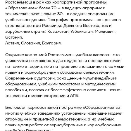
Ростсельмаш в рамках корпоративной программы
«Образование»: более 70 – в ведущих аграрных и
технических вузах, свыше 30 - в средних специальных
учебных заведениях. География программы - как регионы
страны, от центра России до Дальнего Востока, так и
зарубежные страны: Казахстан, Узбекистан, Молдавия,
Эстония,
Латвия, Словакия, Болгария.
Открытие компанией Ростсельмаш учебных классов - это
уникальная возможность для студентов и преподавателей
не только в теории, но и на практике знакомиться с самыми
новыми и разнообразными образцами сельхозтехники.
Современные аудитории, оснащенные мультимедийным
оборудованием, учебными плакатами и методическими
пособиями, позволяют более эффективно осваивать новые
технологии в машиностроении и АПК.
Благодаря корпоративной программе «Образование» во
многих учебных заведениях установлены новейшие модели
агромашин и прицепной сельхозтехники, а на учебных
полях вузов работают зерноуборочные и кормоуборочные
комбайны Ростсельмаш.