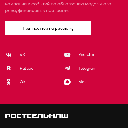
компании и событий по обновлению модельного
ряда, финансовых программ.
Подписаться на рассылку
VK
Youtube
Rutube
Telegram
Ok
Max