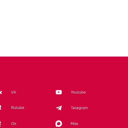
VK
Youtube
Rutube
Telegram
Max
Ok