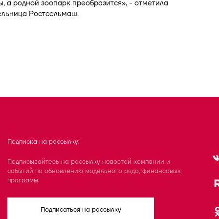
ы, а родной зоопарк преобразится», - отметила
ельница Ростсельмаш.
Подписка на рассылку:
Подписывайтесь на рассылку новостей компании и
событий по обновлению модельного ряда, финансовых
программ.
Подписаться на рассылку