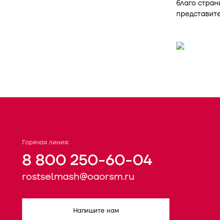
благо стран
представит
Горячая линия:
8 800 250-60-04
rostselmash@oaorsm.ru
Напишите нам