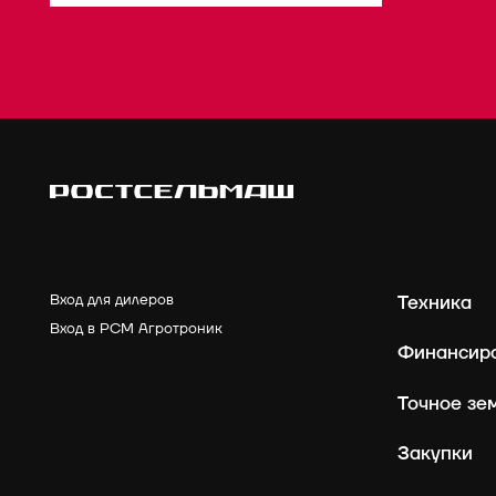
Вход для дилеров
Техника
Вход в РСМ Агротроник
Финансир
Точное зе
Закупки