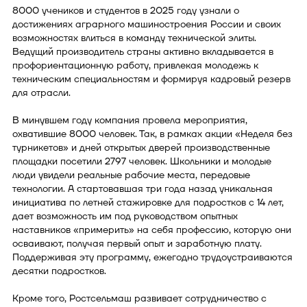
8000 учеников и студентов в 2025 году узнали о
достижениях аграрного машиностроения России и своих
возможностях влиться в команду технической элиты.
Ведущий производитель страны активно вкладывается в
профориентационную работу, привлекая молодежь к
техническим специальностям и формируя кадровый резерв
для отрасли.
В минувшем году компания провела мероприятия,
охватившие 8000 человек. Так, в рамках акции «Неделя без
турникетов» и дней открытых дверей производственные
площадки посетили 2797 человек. Школьники и молодые
люди увидели реальные рабочие места, передовые
технологии. А стартовавшая три года назад уникальная
инициатива по летней стажировке для подростков с 14 лет,
дает возможность им под руководством опытных
наставников «примерить» на себя профессию, которую они
осваивают, получая первый опыт и заработную плату.
Поддерживая эту программу, ежегодно трудоустраиваются
десятки подростков.
Кроме того, Ростсельмаш развивает сотрудничество с